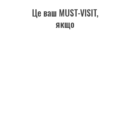
Це ваш
MUST-VISIT,
якщо