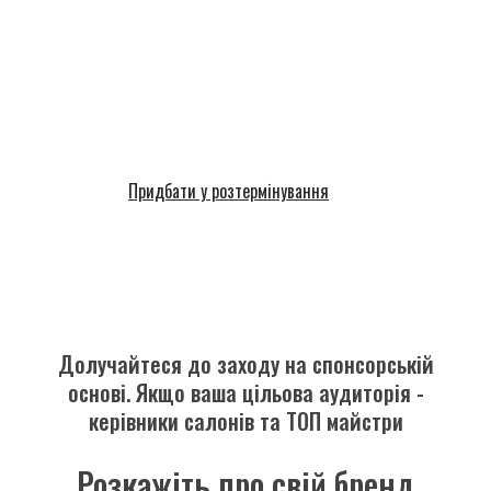
Придбати у розтермінування
Долучайтеся до заходу на спонсорській
основі. Якщо ваша цільова аудиторія -
керівники салонів та ТОП майстри
Розкажіть про свій бренд