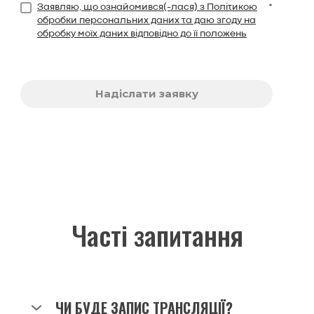
Заявляю, що ознайомився(-лася) з Політикою
*
обробки персональних даних та даю згоду на
обробку моїх даних відповідно до її положень
Надіслати заявку
Часті запитання
ЧИ БУДЕ ЗАПИС ТРАНСЛЯЦІЇ?