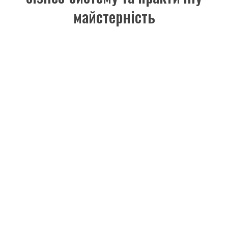
майстерність