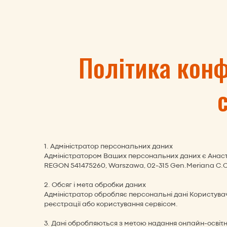
Політика конф
1. Адміністратор персональних даних
Адміністратором Ваших персональних даних є Анастас
REGON 541475260, Warszawa, 02-315 Gen.Meriana C.Co
2. Обсяг і мета обробки даних
Адміністратор обробляє персональні дані Користувачів
реєстрації або користування сервісом.
3. Дані обробляються з метою надання онлайн-освітні